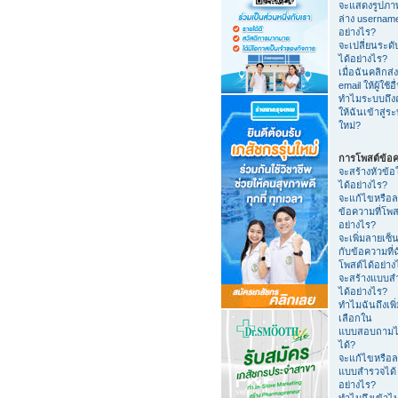
จะแสดงรูปภา
ล่าง usernam
อย่างไร?
จะเปลี่ยนระดับ
ได้อย่างไร?
เมื่อฉันคลิกส่ง
email ให้ผู้ใช้อื
ทำไมระบบถึง
ให้ฉันเข้าสู่ร
ใหม่?
การโพสต์ข้อ
จะสร้างหัวข้อ
ได้อย่างไร?
จะแก้ไขหรือ
ข้อความที่โพส
อย่างไร?
จะเพิ่มลายเซ็น
กับข้อความที่
โพสต์ได้อย่าง
จะสร้างแบบส
ได้อย่างไร?
ทำไมฉันถึงเพิ่
เลือกใน
แบบสอบถามไ
ได้?
จะแก้ไขหรือ
แบบสำรวจได้
อย่างไร?
ทำไมถึงเข้าไ