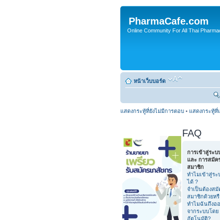
PharmaCafe.com
Online Community For All Thai Pharmac
หน้าเว็บบอร์ด
แสดงกระทู้ที่ยังไม่มีการตอบ
•
แสดงกระทู้ที่
FAQ
การเข้าสู่ระบ
และ การสมัค
สมาชิก
ทำไมเข้าสู่ระ
ได้ ?
จำเป็นต้องสมั
สมาชิกด้วยหร
ทำไมฉันถึงอ
จากระบบโดย
อัตโนมัติ?