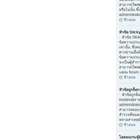
สามารถโพสต
หรือไม่นั้น ข
administrato
ข้างบน
หัวข้อ Stick
หัวข้อ Stick
ข้อความประ
เท่านั้น. ซึ่
ควรอ่านเมื่อ
ข้อความประก
จะเป็นผู้ทำ
สามารถโพสต์ห
แต่ละ forum.
ข้างบน
หัวข้อถูกล็อ
หัวข้อถูกล็
moderator ข
administrato
สามารถตอบหั
สำรวจที่หมดอ
หลายสาเหตุที
ข้างบน
ไอคอนกระทู้