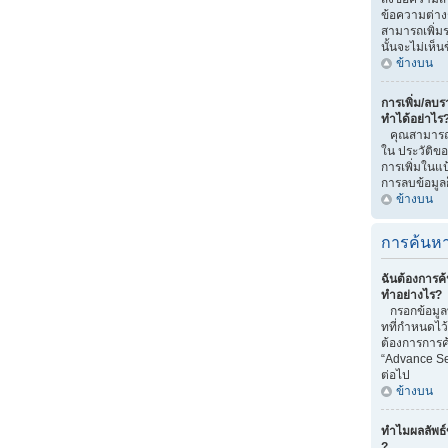
ข้อความต่าง
สามารถเพิ่มรา
นั้นจะไม่เห็
ข้างบน
การเพิ่ม/ลบรา
ทำได้อย่าไร
คุณสามารถทำไ
ใน ประวัติของ
การเพิ่มในแป
การลบข้อมูลก
ข้างบน
การค้นหา
ฉันต้องการค้
ทำอย่างไร?
กรอกข้อมูลท
ทที่กำหนดไว
ต้องการการค้
“Advance Se
ต่อไป
ข้างบน
ทำไมผลลัพธ์
?