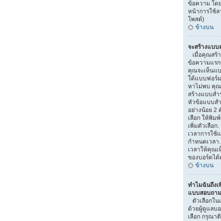
ข้อความ โดย
หน้าการใช้
โพสต์)
ข้างบน
จะสร้างแบบส
เมื่อคุณสร้า
ข้อความแรกขอ
คุณจะเห็นแบ
ใต้แบบฟอร์ม
หาไม่พบ คุณอ
สร้างแบบสำ
หัวข้อแบบสำ
อย่างน้อย 2 ต
เลือก ให้พิมพ
เพิ่มตัวเลื
เวลาการใช้แ
กำหนดเวลา.
เวลาให้คุณเห็
ของบอร์ดได้ต
ข้างบน
ทำไมฉันถึงเพ
แบบสอบถามไ
ตัวเลือกใน
ด้วยผู้ดูแลบ
เลือก กรุณาติ