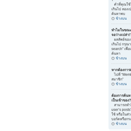
คำที่คุณใช
เกินไป ลองเ
ค้นหาพบ
ข้างบน
ทำไมในขณะท
จอว่างเปล่า!
ผลลัพธ์ของ
เกินไป กรุณ
search” เพื่
ค้นหา
ข้างบน
หากต้องการ
ไปที่ “Memb
สมาชิก”
ข้างบน
ต้องการค้นหา 
เป็นเข้าของ?
สามารถทำได้
user’s posts
ใช้ หรือในส่
บอร์ดหรือกระท
ข้างบน