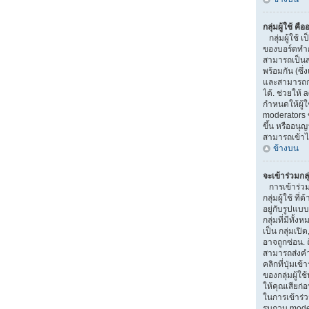
กลุ่มผู้ใช้ คื
กลุ่มผู้ใช้ เป
ของบอร์ดทำการ
สามารถเป็นส
พร้อมกัน (ซึ
และสามารถกำ
ได้. ช่วยให้
กำหนดให้ผู้
moderators 
ขึ้น หรืออนุ
สามารถเข้าไ
ข้างบน
จะเข้าร่วมกลุ
การเข้าร่วมกล
กลุ่มผู้ใช้ ท
อยู่กับรูปแบบ
กลุ่มที่มีทั้ง
เป็น กลุ่มเปิ
อาจถูกซ่อน. ถ
สามารถส่งคำ
คลิกที่ปุ่มเข
ของกลุ่มผู้ใ
ให้คุณเสียก่
ในการเข้าร่วม
รบกวน moder