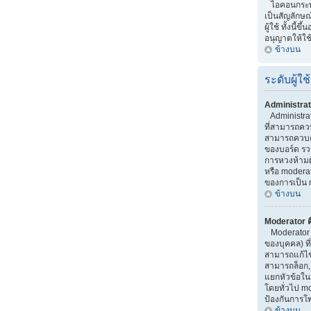
ไอคอนกระทู้ 
เป็นสัญลักษณ
ผู้ใช้ ทั้งนี้ขึ
อนุญาตให้ใช
ข้างบน
ระดับผู้ใช้
Administrat
Administrator
ที่สามารถคว
สามารถควบค
ของบอร์ด รว
การหวงห้ามผู้
หรือ moderato
ของการเป็น 
ข้างบน
Moderator ค
Moderator เ
ของบุคคล) ที
สามารถแก้ไ
สามารถล็อก,
แยกหัวข้อใน บ
โดยทั่วไป m
ป้องกันการโ
ข้างบน