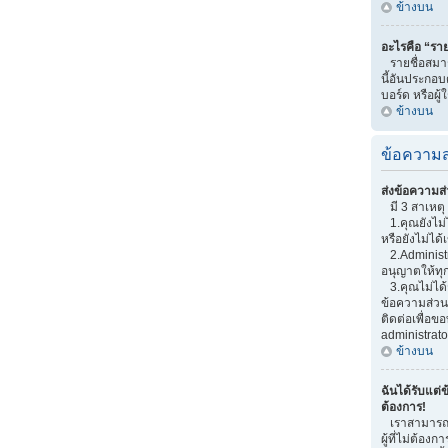
ข้างบน
อะไรคือ “ราย
รายชื่อสมาช
นี้อันประกอบด
บอร์ด หรือผู้
ข้างบน
ข้อความส
ส่งข้อความส่
มี 3 สาเหตุ 
1.คุณยังไม่
หรือยังไม่ได้
2.Administr
อนุญาตให้ทุ
3.คุณไม่ได้
ข้อความส่วนต
ติดต่อเพื่อ
administrato
ข้างบน
ฉันได้รับแต่ข
ต้องการ!
เราสามารถเพ
ผู้ที่ไม่ต้อง