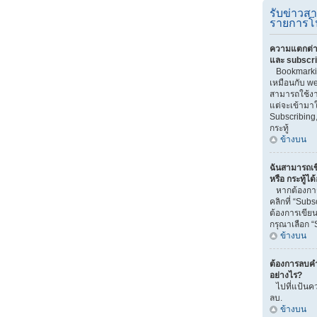
รับข่าวส
รายการโ
ความแตกต่า
และ subscr
Bookmarki
เหมือนกับ we
สามารถใช้งาน
แต่จะเข้ามา
Subscribing
กระทู้
ข้างบน
ฉันสามารถเข
หรือ กระทู้ได
หากต้องการ
คลิกที่ “Sub
ต้องการเขียน
กรุณาเลือก “
ข้างบน
ต้องการลบคำ
อย่างไร?
ไปที่แป้นคว
ลบ.
ข้างบน