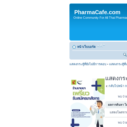
PharmaCafe.com
Online Community For All Thai Pharmac
หน้าเว็บบอร์ด
แสดงกระทู้ที่ยังไม่มีการตอบ
•
แสดงกระทู้ที่
แสดงกระทู
กลับไปหน้า ก
พบ 0 ผ
ผลการค้นหา ไม่
แสดงโพสจ
พบ 0 ผ