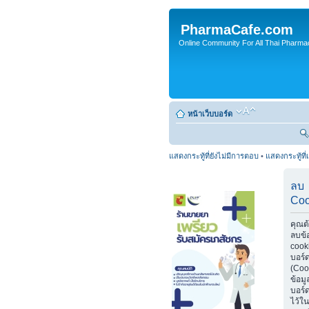
PharmaCafe.com
Online Community For All Thai Pharmac
หน้าเว็บบอร์ด
แสดงกระทู้ที่ยังไม่มีการตอบ
•
แสดงกระทู้ที่
ลบ
Coo
คุณต
ลบข้
cook
บอร์
(Coo
ข้อมู
บอร์ด
ไว้ใน