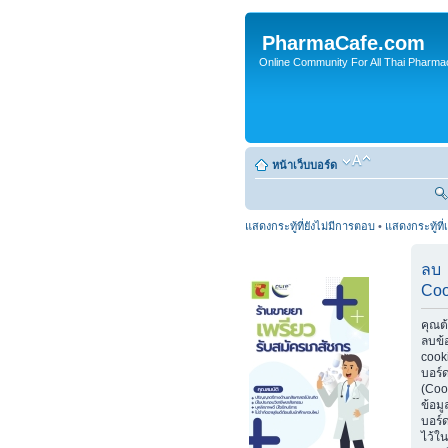
PharmaCafe.com
Online Community For All Thai Pharmac
หน้าเว็บบอร์ด
แสดงกระทู้ที่ยังไม่มีการตอบ
•
แสดงกระทู้ที่
ลบ
Coo
คุณต
ลบข้
cook
บอร์
(Coo
ข้อมู
บอร์ด
ไว้ใน