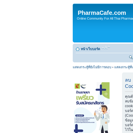
PharmaCafe.com
Online Community For All Thai Pharmac
หน้าเว็บบอร์ด
แสดงกระทู้ที่ยังไม่มีการตอบ
•
แสดงกระทู้ที่
ลบ
Coo
คุณต
ลบข้
cook
บอร์
(Coo
ข้อมู
บอร์ด
ไว้ใน