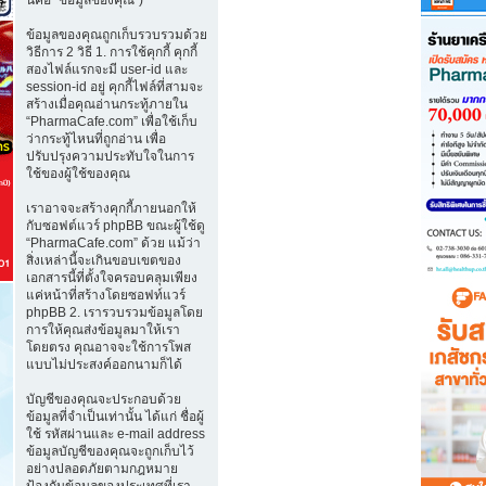
ข้อมูลของคุณถูกเก็บรวบรวมด้วย
วิธีการ 2 วิธี 1. การใช้คุกกี้ คุกกี้
สองไฟล์แรกจะมี user-id และ
session-id อยู่ คุกกี้ไฟล์ที่สามจะ
สร้างเมื่อคุณอ่านกระทู้ภายใน
“PharmaCafe.com” เพื่อใช้เก็บ
ว่ากระทู้ไหนที่ถูกอ่าน เพื่อ
ปรับปรุงความประทับใจในการ
ใช้ของผู้ใช้ของคุณ
เราอาจจะสร้างคุกกี้ภายนอกให้
กับซอฟต์แวร์ phpBB ขณะผู้ใช้ดู
“PharmaCafe.com” ด้วย แม้ว่า
สิ่งเหล่านี้จะเกินขอบเขตของ
เอกสารนี้ที่ตั้งใจครอบคลุมเพียง
แค่หน้าที่สร้างโดยซอฟท์แวร์
phpBB 2. เรารวบรวมข้อมูลโดย
การให้คุณส่งข้อมูลมาให้เรา
โดยตรง คุณอาจจะใช้การโพส
แบบไม่ประสงค์ออกนามก็ได้
บัญชีของคุณจะประกอบด้วย
ข้อมูลที่จำเป็นเท่านั้น ได้แก่ ชื่อผู้
ใช้ รหัสผ่านและ e-mail address
ข้อมูลบัญชีของคุณจะถูกเก็บไว้
อย่างปลอดภัยตามกฎหมาย
ป้องกันข้อมูลของประเทศที่เรา