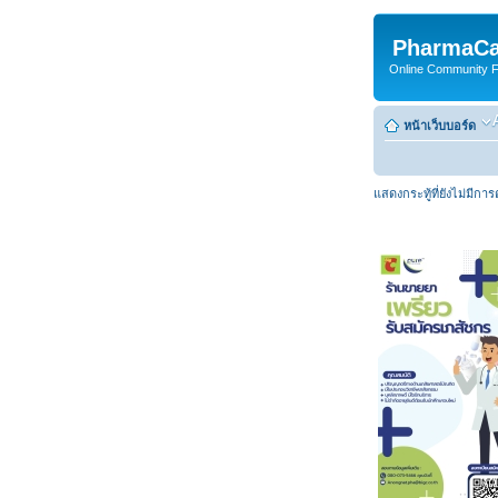
PharmaCa
Online Community For
หน้าเว็บบอร์ด
แสดงกระทู้ที่ยังไม่มีกา