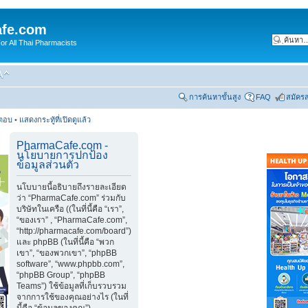
fe.com
 All Thai Pharmacists
การค้นหาขั้นสูง
FAQ
สมัคร
รตอบ
•
แสดงกระทู้ที่เปิดดูแล้ว
PharmaCafe.com -
นโยบายการปกป้อง
ข้อมูลส่วนตัว
นโบบายนี้อธิบายถึงรายละเอียด
ว่า “PharmaCafe.com” ร่วมกับ
บริษัทในเครือ ((ในที่นี้คือ “เรา”,
“ของเรา” , “PharmaCafe.com”,
“http://pharmacafe.com/board”)
และ phpBB (ในที่นี้คือ “พวก
เขา”, “ของพวกเขา”, “phpBB
software”, “www.phpbb.com”,
“phpBB Group”, “phpBB
Teams”) ใช้ข้อมูลที่เก็บรวบรวม
จากการใช้ของคุณอย่างไร (ในที่
นี้คือ “ข้อมูลของคุณ”)