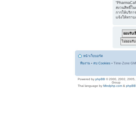
“PharmaCaf
สงวนสิทธิ์ใน
การให้บริการ
แจ้งให้ทราบ
หน้าเว็บบอร์ด
ทีมงาน
•
ลบ Cookies
• Time-Zone GMT
Powered by
phpBB
© 2000, 2002, 2005
Group
Thai language by
Mindphp.com
&
phpBBT