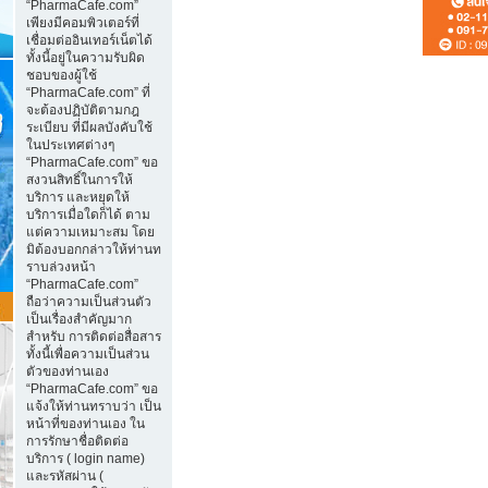
“PharmaCafe.com”
เพียงมีคอมพิวเตอร์ที่
เชื่อมต่ออินเทอร์เน็ตได้
ทั้งนี้อยู่ในความรับผิด
ชอบของผู้ใช้
“PharmaCafe.com” ที่
จะต้องปฏิบัติตามกฎ
ระเบียบ ที่มีผลบังคับใช้
ในประเทศต่างๆ
“PharmaCafe.com” ขอ
สงวนสิทธิ์ในการให้
บริการ และหยุดให้
บริการเมื่อใดก็ได้ ตาม
แต่ความเหมาะสม โดย
มิต้องบอกกล่าวให้ท่านท
ราบล่วงหน้า
“PharmaCafe.com”
ถือว่าความเป็นส่วนตัว
เป็นเรื่องสำคัญมาก
สำหรับ การติดต่อสื่อสาร
ทั้งนี้เพื่อความเป็นส่วน
ตัวของท่านเอง
“PharmaCafe.com” ขอ
แจ้งให้ท่านทราบว่า เป็น
หน้าที่ของท่านเอง ใน
การรักษาชื่อติดต่อ
บริการ ( login name)
และรหัสผ่าน (