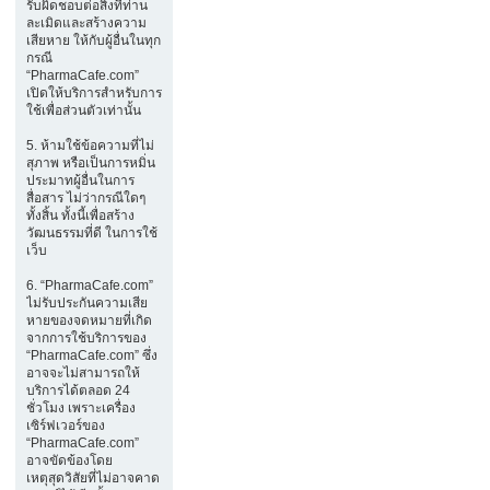
รับผิดชอบต่อสิ่งที่ท่าน
ละเมิดและสร้างความ
เสียหาย ให้กับผู้อื่นในทุก
กรณี
“PharmaCafe.com”
เปิดให้บริการสำหรับการ
ใช้เพื่อส่วนตัวเท่านั้น
5. ห้ามใช้ข้อความที่ไม่
สุภาพ หรือเป็นการหมิ่น
ประมาทผู้อื่นในการ
สื่อสาร ไม่ว่ากรณีใดๆ
ทั้งสิ้น ทั้งนี้เพื่อสร้าง
วัฒนธรรมที่ดี ในการใช้
เว็บ
6. “PharmaCafe.com”
ไม่รับประกันความเสีย
หายของจดหมายที่เกิด
จากการใช้บริการของ
“PharmaCafe.com” ซึ่ง
อาจจะไม่สามารถให้
บริการได้ตลอด 24
ชั่วโมง เพราะเครื่อง
เซิร์ฟเวอร์ของ
“PharmaCafe.com”
อาจขัดข้องโดย
เหตุสุดวิสัยที่ไม่อาจคาด