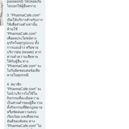
password) ให้ปลอดภัย
ไม่บอกให้ผู้อื่นทราบ
3. “PharmaCafe.com”
เปิดให้บริการสำหรับการ
ใช้เพื่อส่วนตัวเท่านั้น
ห้ามใช้
“PharmaCafe.com”
เพื่อผลประโยชน์ทาง
ธุรกิจในทุกรูปแบบ ทั้ง
การแอบอ้าง หรือขาย
บริการต่อ (resale) หาก
ท่านทำความเสียหาย
ให้กับผู้อื่น ทาง
“PharmaCafe.com” จะ
ไม่รับผิดชอบต่อข้อเสีย
หายในทุกกรณี
4. สมาชิก
“PharmaCafe.com” จะ
ไม่นำบริการไปใช้ใน
กิจกรรมที่ละเมิดความ
เป็นส่วนตัวของผู้อื่น รวม
ทั้งกิจกรรมที่ผิดกฎหมาย
หรือขัดต่อความสงบ
เรียบร้อย และศีลธรรม
อันดีของสังคม ทาง
“PharmaCafe.com” ไม่