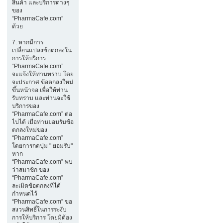
สินค้า และบริการต่างๆ
ของ
“PharmaCafe.com”
ด้วย
7. หากมีการ
เปลี่ยนแปลงข้อตกลงใน
การให้บริการ
“PharmaCafe.com”
จะแจ้งให้ท่านทราบ โดย
จะประกาศ ข้อตกลงใหม่
ขึ้นหน้าจอ เพื่อให้ท่าน
รับทราบ และท่านจะใช้
บริการของ
“PharmaCafe.com” ต่อ
ไปได้ เมื่อท่านยอมรับข้อ
ตกลงใหม่ของ
“PharmaCafe.com”
โดยการกดปุ่ม " ยอมรับ"
หาก
“PharmaCafe.com” พบ
ว่าสมาชิก ของ
“PharmaCafe.com”
ละเมิดข้อตกลงที่ได้
กำหนดไว้
“PharmaCafe.com” ขอ
สงวนสิทธิ์ในการระงับ
การให้บริการ โดยมิต้อง