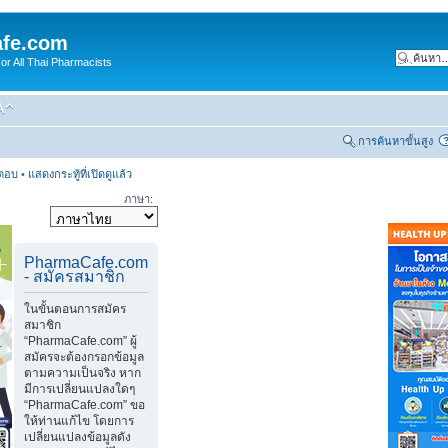
fe.com
 All Thai Pharmacists
การค้นหาขั้นสูง
รตอบ
•
แสดงกระทู้ที่เปิดดูแล้ว
ภาษา:
PharmaCafe.com
- สมัครสมาชิก
ในขั้นตอนการสมัคร
สมาชิก
“PharmaCafe.com” ผู้
สมัครจะต้องกรอกข้อมูล
ตามความเป็นจริง หาก
มีการเปลี่ยนแปลงใดๆ
“PharmaCafe.com” ขอ
ให้ท่านแก้ไข โดยการ
เปลี่ยนแปลงข้อมูลดัง