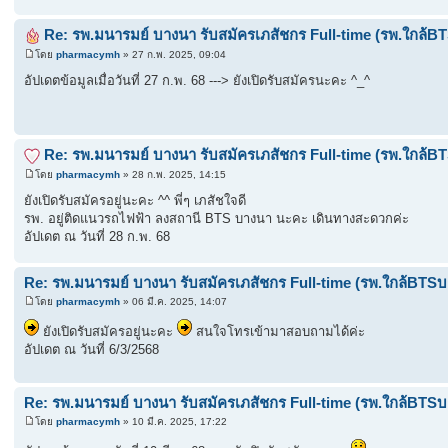
Re: รพ.มนารมย์ บางนา รับสมัครเภสัชกร Full-time (รพ.ใกล้B
โดย
pharmacymh
» 27 ก.พ. 2025, 09:04
อัปเดตข้อมูลเมื่อวันที่ 27 ก.พ. 68 ---> ยังเปิดรับสมัครนะคะ ^_^
Re: รพ.มนารมย์ บางนา รับสมัครเภสัชกร Full-time (รพ.ใกล้B
โดย
pharmacymh
» 28 ก.พ. 2025, 14:15
ยังเปิดรับสมัครอยู่นะคะ ^^ พี่ๆ เภสัชใจดี
รพ. อยู่ติดแนวรถไฟฟ้า ลงสถานี BTS บางนา นะคะ เดินทางสะดวกค่ะ
อัปเดต ณ วันที่ 28 ก.พ. 68
Re: รพ.มนารมย์ บางนา รับสมัครเภสัชกร Full-time (รพ.ใกล้BTSบ
โดย
pharmacymh
» 06 มี.ค. 2025, 14:07
ยังเปิดรับสมัครอยู่นะคะ
สนใจโทรเข้ามาสอบถามได้ค่ะ
อัปเดต ณ วันที่ 6/3/2568
Re: รพ.มนารมย์ บางนา รับสมัครเภสัชกร Full-time (รพ.ใกล้BTSบ
โดย
pharmacymh
» 10 มี.ค. 2025, 17:22