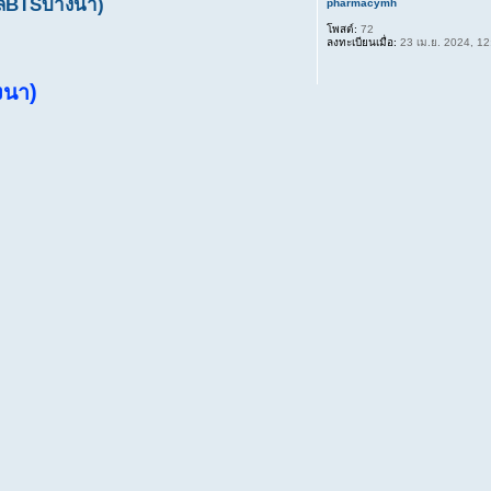
กล้BTSบางนา)
pharmacymh
โพสต์:
72
ลงทะเบียนเมื่อ:
23 เม.ย. 2024, 12
งนา)