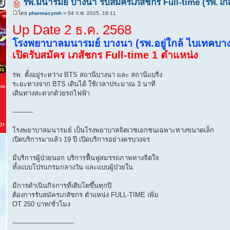
รพ.มนารมย์ บางนา รับสมัครเภสัชกร Full-time (รพ.ใ
โดย
pharmacymh
» 04 ก.พ. 2025, 19:11
Up Date 2 ธ.ค. 2568
โรงพยาบาลมนารมย์ บางนา (รพ.อยู่ใกล้ ไบเทคบา
เปิดรับสมัคร เภสัชกร Full-time 1 ตำแหน่ง
รพ. ตั้งอยู่ระหว่าง BTS สถานีบางนา และ สถานีแบริ่ง
ระยะทางจาก BTS เดินได้ ใช้เวลาประมาณ 3 นาที
เดินทางสะดวกด้วยรถไฟฟ้า
----------
โรงพยาบาลมนารมย์ เป็นโรงพยาบาลจิตเวชเอกชนเฉพาะทางขนาดเล็ก
เปิดบริการมาแล้ว 19 ปี เปิดบริการอย่างครบวงจร
มีบริการผู้ป่วยนอก บริการฟื้นฟูสมรรถภาพทางจิตใจ
ทั้งแบบโปรแกรมกลางวัน และแบบผู้ป่วยใน
มีการดำเนินกิจการที่เติบโตขึ้นทุกปี
ต้องการรับสมัครเภสัชกร ตำแหน่ง FULL-TIME เพิ่ม
OT 250 บาท/ชั่วโมง
------------------------------