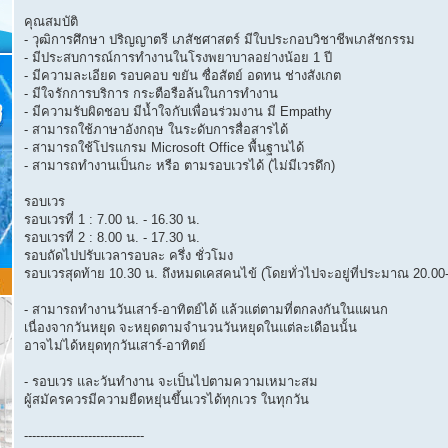
คุณสมบัติ
- วุฒิการศึกษา ปริญญาตรี เภสัชศาสตร์ มีใบประกอบวิชาชีพเภสัชกรรม
- มีประสบการณ์การทำงานในโรงพยาบาลอย่างน้อย 1 ปี
- มีความละเอียด รอบคอบ ขยัน ซื่อสัตย์ อดทน ช่างสังเกต
- มีใจรักการบริการ กระตือรือล้นในการทำงาน
- มีความรับผิดชอบ มีน้ำใจกับเพื่อนร่วมงาน มี Empathy
- สามารถใช้ภาษาอังกฤษ ในระดับการสื่อสารได้
- สามารถใช้โปรแกรม Microsoft Office พื้นฐานได้
- สามารถทำงานเป็นกะ หรือ ตามรอบเวรได้ (ไม่มีเวรดึก)
รอบเวร
รอบเวรที่ 1 : 7.00 น. - 16.30 น.
รอบเวรที่ 2 : 8.00 น. - 17.30 น.
รอบถัดไปปรับเวลารอบละ ครึ่ง ชั่วโมง
รอบเวรสุดท้าย 10.30 น. ถึงหมดเคสคนไข้ (โดยทั่วไปจะอยู่ที่ประมาณ 20.00-
- สามารถทำงานวันเสาร์-อาทิตย์ได้ แล้วแต่ตามที่ตกลงกันในแผนก
เนื่องจากวันหยุด จะหยุดตามจำนวนวันหยุดในแต่ละเดือนนั้น
อาจไม่ได้หยุดทุกวันเสาร์-อาทิตย์
- รอบเวร และวันทำงาน จะเป็นไปตามความเหมาะสม
ผู้สมัครควรมีความยืดหยุ่นขึ้นเวรได้ทุกเวร ในทุกวัน
------------------------------