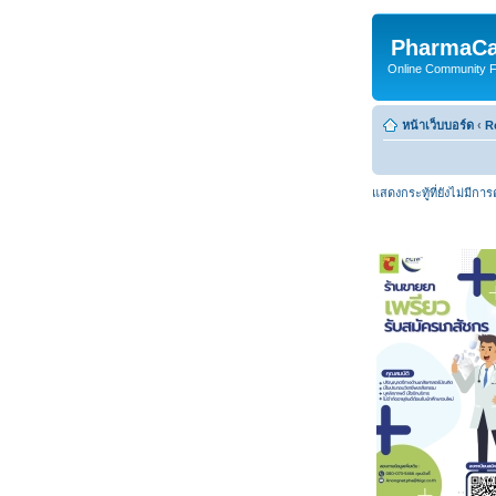
PharmaCa
Online Community For
หน้าเว็บบอร์ด
‹
R
แสดงกระทู้ที่ยังไม่มีกา