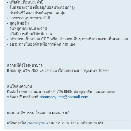
- ปรับเงินเดือนประจำปี
- โบนัสประจำปี (ขึ้นอยู่กับผลประกอบการ)
- ประกันชีวิตและประกันสุขภาพกลุ่ม
- การตรวจสุขภาพประจำปี
- ชุดยูนิฟอร์ม
- วันหยุดพักผ่อนประจำปี
- สวัสดิการเยี่ยมไข้พนักงาน
- เข้าอบรมเก็บหน่วย CPE หรือ เข้าอบรมอื่นๆ ตามที่หน่วยงานเห็นเหมาะสม
- อบรมภายในองค์กรเพื่อการพัฒนาตนเอง
------------------------------
สถานที่ตั้งโรงพยาบาล
9 ซอยสุขุมวิท 70/3 แขวงบางนาใต้ เขตบางนา กรุงเทพฯ 10260
สนใจสมัครงาน
ติดต่อโรงพยาบาลมนารมย์ 02-725-9595 ต่อ คุณอริษา แผนกบุคคล
หรือส่ง E-mail มาที่
pharmacy_mh@hotmail.com
แผนกเภสัชกรรม โรงพยาบาลมนารมย์
แก้ไขล่าสุดโดย
pharmacymh
เมื่อ 02 ธ.ค. 2025, 15:14, แก้ไขแล้ว 65 ครั้ง.