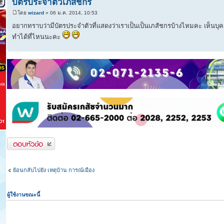
บัตรประจำตัวเภสัชกร
โดย
wizard
» 06 ม.ค. 2014, 10:53
อยากทราบว่ามีบัตรประจำตัวที่แสดงว่าเราเป็นเป็นเภสัชกรบ้างไหมคะ เห็นบุ
ทำได้ที่ไหนนะคะ
ตอบกระทู้
ย้อนกลับไปยัง เหตุบ้าน การณ์เมือง
ผู้ใช้งานขณะนี้