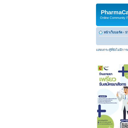
PharmaCa
Online Community For
หน้าเว็บบอร์ด
‹
S
แสดงกระทู้ที่ยังไม่มีกา